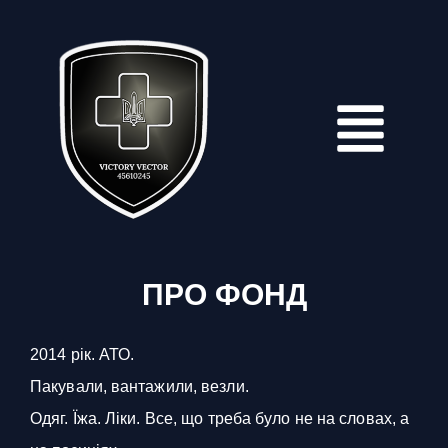
Перейти
до
вмісту
Menu
ПРО ФОНД
2014 рік. АТО.
Пакували, вантажили, везли.
Одяг. Їжа. Ліки. Все, що треба було не на словах, а