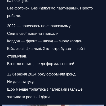
на позиціях.
Без фоточок. Без «дякуємо партнерам». Просто
робили.
2022 — понеслось по-справжньому.
Сіли в свої машини і поїхали.
Кордон — фронт — назад — знову кордон.
Військові. Цивільні. Хто потребував — той і
отримував.
Бо коли горить, не до формальностей.
12 березня 2024 року оформили фонд.
Не для статусу.
Щоб менше тріпатись з паперами і більше
закривати реальні дірки.