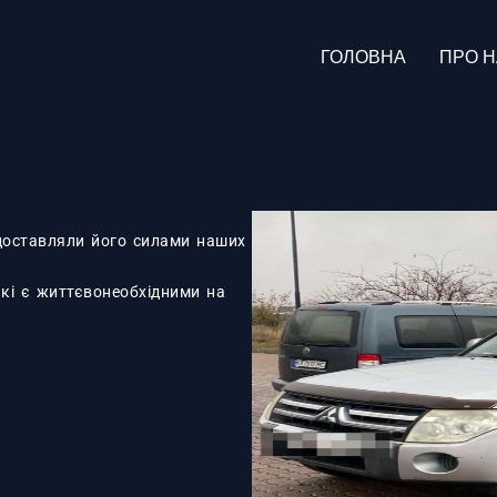
ГОЛОВНА
ПРО 
 доставляли його силами наших
які є життєвонеобхідними на