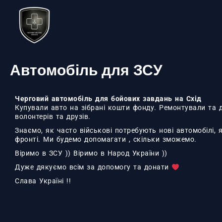
Перейти
до
вмісту
Автомобіль для ЗСУ
Черговий автомобіль для бойових завдань на Схід
Купували авто на зібрані кошти фонду. Ремонтували та
волонтерів та друзів.
Знаємо, як часто військові потребують нові автомобілі, 
фронті. Ми будемо допомагати , скільки зможемо.
Віримо в ЗСУ )) Віримо в Народ України ))
Дуже дякуємо всім за допомогу та донати
Слава Україні !!